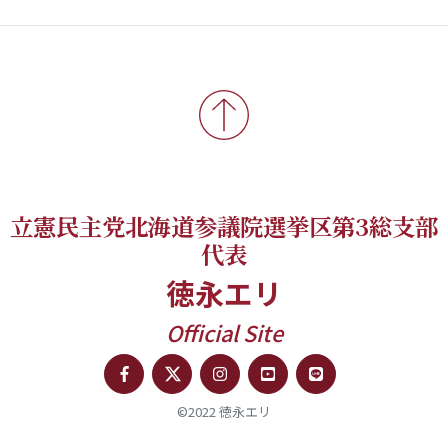
立憲民主党北海道参議院選挙区第3総支部
代表
徳永エリ
Official Site
©2022 徳永エリ