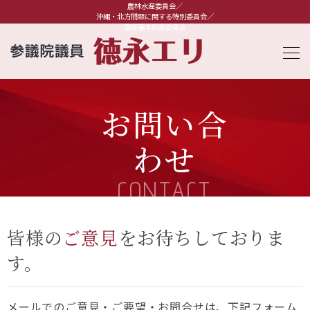
農林水産委員会／
沖縄・北方問題に関する特別委員会／
国家基本政策委員会
お問い合
わせ
CONTACT
皆様の
ご意見
をお待ちしておりま
す。
メールでのご意見・ご要望・お問合せは、下記フォーム