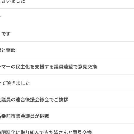
ございました
す
りです
様と懇談
ンマーの民主化を支援する議員連盟で意見交換
せて頂きました
会議員の連合後援会総会でご挨拶
昌幸前市議会議員が挑戦
の肥料化に取り組んできた皆さんと意見交換