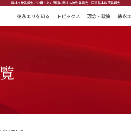
農林水産委員会／
沖縄・北方問題に関する特別委員会／
国家基本政策委員会
徳永エリを知る
トピックス
理念・政策
徳永
一覧