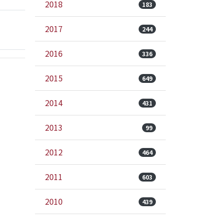
2018
183
2017
244
2016
336
2015
649
2014
431
2013
99
2012
464
2011
603
2010
439