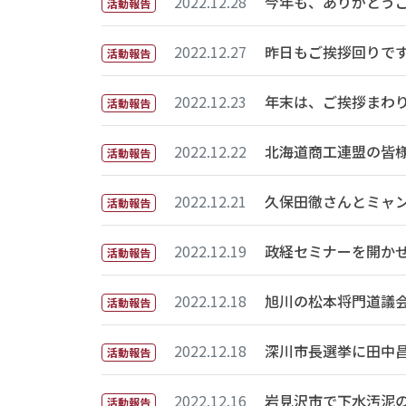
2022.12.28
今年も、ありがとう
活動報告
2022.12.27
昨日もご挨拶回りで
活動報告
2022.12.23
年末は、ご挨拶まわ
活動報告
2022.12.22
北海道商工連盟の皆
活動報告
2022.12.21
久保田徹さんとミャ
活動報告
2022.12.19
政経セミナーを開か
活動報告
2022.12.18
旭川の松本将門道議
活動報告
2022.12.18
深川市長選挙に田中
活動報告
2022.12.16
岩見沢市で下水汚泥
活動報告