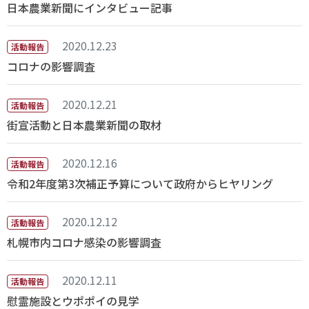
日本農業新聞にインタビュー記事
2020.12.23
活動報告
コロナの影響調査
2020.12.21
活動報告
街宣活動と日本農業新聞の取材
2020.12.16
活動報告
令和2年度第3次補正予算について政府からヒヤリング
2020.12.12
活動報告
札幌市内コロナ感染の影響調査
2020.12.11
活動報告
慰霊施設とウポポイの見学