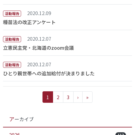
2020.12.09
活動報告
種苗法の改正アンケート
2020.12.07
活動報告
立憲民主党・北海道のzoom会議
2020.12.07
活動報告
ひとり親世帯への追加給付が決まりました
1
2
3
›
»
アーカイブ
2026
112