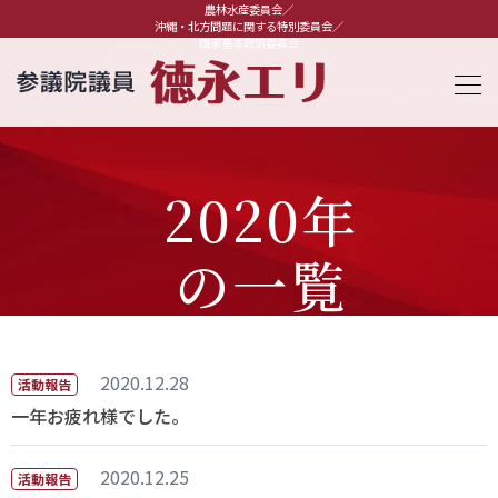
農林水産委員会／
沖縄・北方問題に関する特別委員会／
国家基本政策委員会
2020年
の一覧
2020.12.28
活動報告
一年お疲れ様でした。
2020.12.25
活動報告