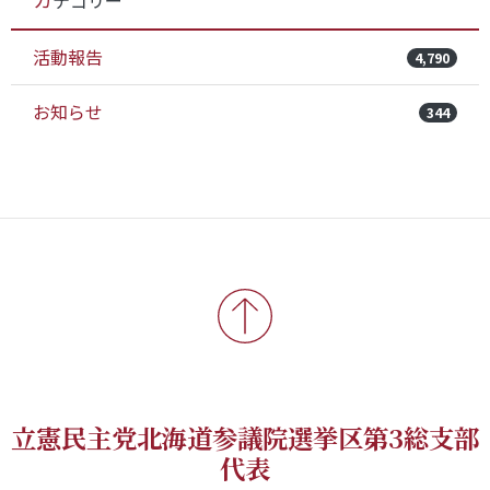
カテゴリー
活動報告
4,790
お知らせ
344
立憲民主党北海道参議院選挙区第3総支部
代表