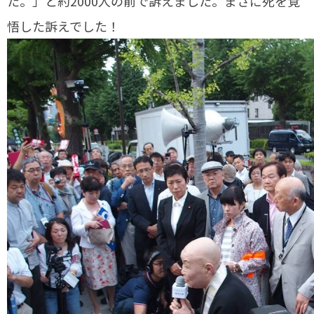
た。」と約2000人の前で訴えました。まさに死を覚
悟した訴えでした！