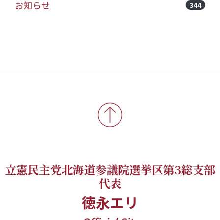
お知らせ
344
立憲民主党北海道参議院選挙区第3総支部
代表
徳永エリ