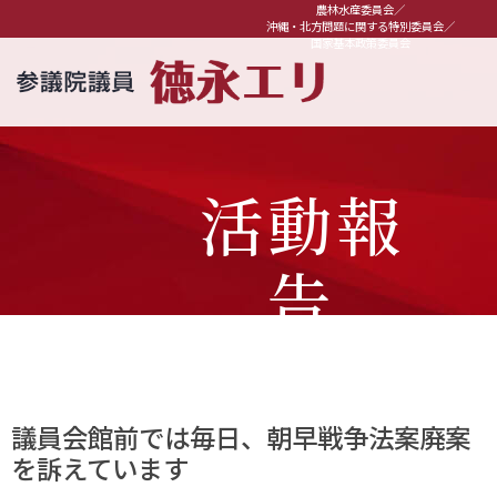
農林水産委員会／
沖縄・北方問題に関する特別委員会／
国家基本政策委員会
活動報
告
議員会館前では毎日、朝早戦争法案廃案
を訴えています