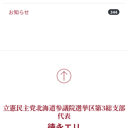
お知らせ
344
立憲民主党北海道参議院選挙区第3総支部
代表
徳永エリ