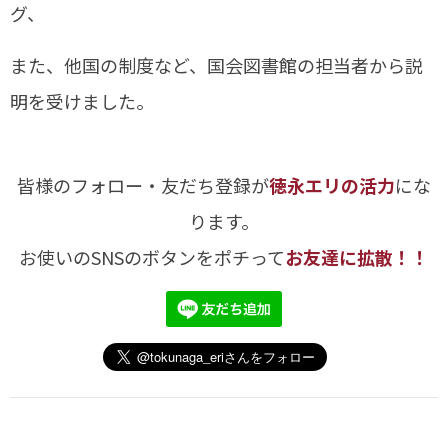
グ、
また、他国の制度など、国会図書館の担当者から説
明を受けました。
皆様のフォロー・友だち登録が
徳永エリの活力
にな
ります。
お使いのSNSのボタンをポチって
お友達に拡散！！