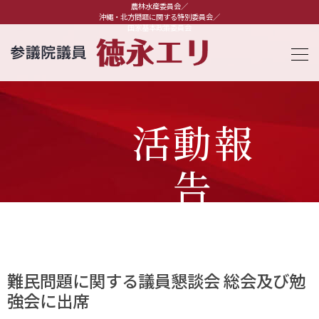
農林水産委員会／
沖縄・北方問題に関する特別委員会／
国家基本政策委員会
活動報
告
難民問題に関する議員懇談会 総会及び勉
強会に出席