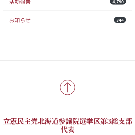
活動報告
4,790
お知らせ
344
立憲民主党北海道参議院選挙区第3総支部
代表