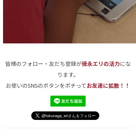
皆様のフォロー・友だち登録が
徳永エリの活力
にな
ります。
お使いのSNSのボタンをポチって
お友達に拡散！！