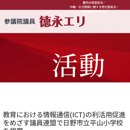
農林水産委員会／
沖縄・北方問題に関する特別委員会／
国家基本政策委員会
活動
報告
教育における情報通信(ICT)の利活用促進
をめざす議員連盟で日野市立平山小学校