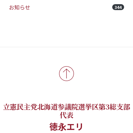
お知らせ
344
立憲民主党北海道参議院選挙区第3総支部
代表
徳永エリ