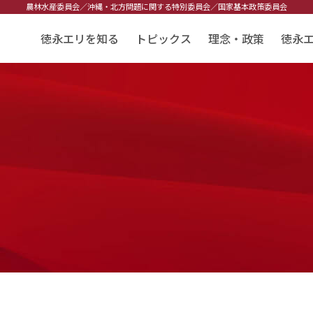
農林水産委員会／
沖縄・北方問題に関する特別委員会／
国家基本政策委員会
徳永エリを知る
トピックス
理念・政策
徳永