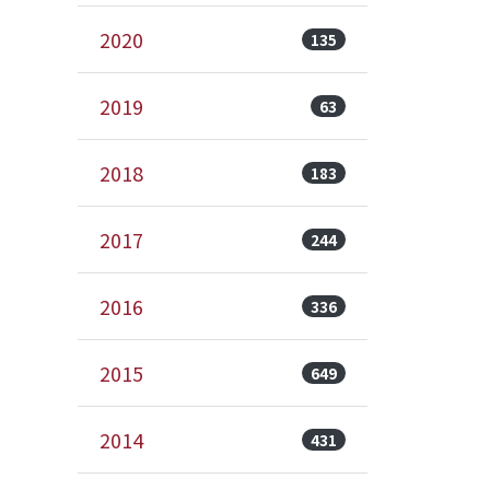
2020
135
2019
63
2018
183
2017
244
2016
336
2015
649
2014
431