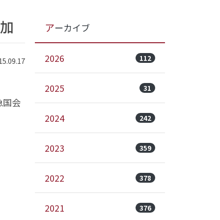
参加
アーカイブ
2026
112
.09.17
2025
31
急国会
2024
242
2023
359
2022
378
2021
376