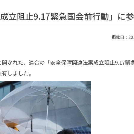
成立阻止9.17緊急国会前行動」に
掲載日：2015
開かれた、連合の「安全保障関連法案成立阻止9.17緊
共有しました。