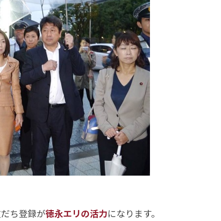
友だち登録が
徳永エリの活力
になります。