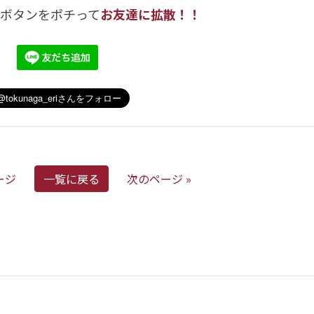
のボタンをポチって
お友達に拡散！！
ージ
一覧に戻る
次のページ »