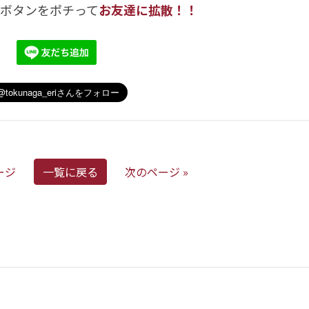
のボタンをポチって
お友達に拡散！！
ージ
一覧に戻る
次のページ »