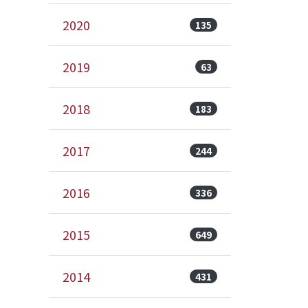
2020
135
2019
63
2018
183
2017
244
2016
336
2015
649
2014
431