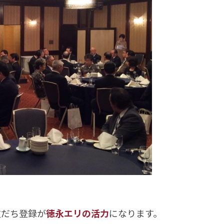
友だち登録が
徳永エリの活力
になります。