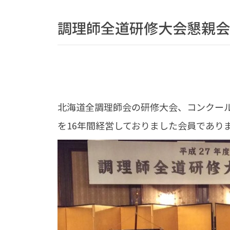
調理師全道研修大会懇親会
北海道全調理師会の研修大会、コンクー
を16年間経営しておりました会員であり