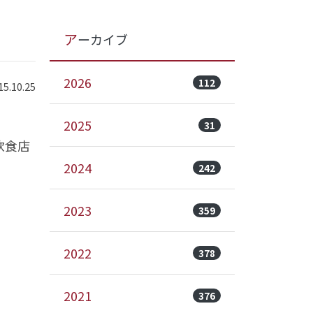
アーカイブ
2026
112
.10.25
2025
31
飲食店
2024
242
2023
359
2022
378
2021
376