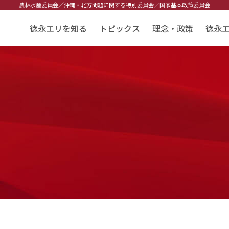
農林水産委員会／
沖縄・北方問題に関する特別委員会／
国家基本政策委員会
徳永エリを知る
トピックス
理念・政策
徳永