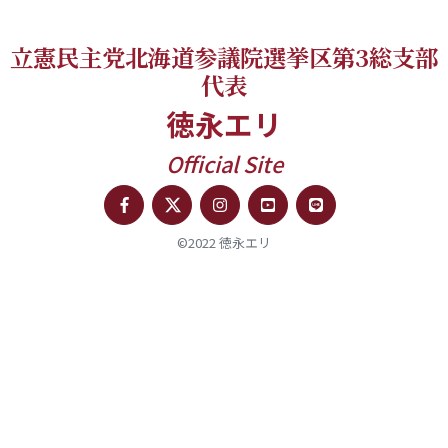
立憲民主党北海道参議院選挙区第3総支部
代表
徳永エリ
Official Site
©2022 徳永エリ