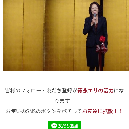
皆様のフォロー・友だち登録が
徳永エリの活力
にな
ります。
お使いのSNSのボタンをポチって
お友達に拡散！！