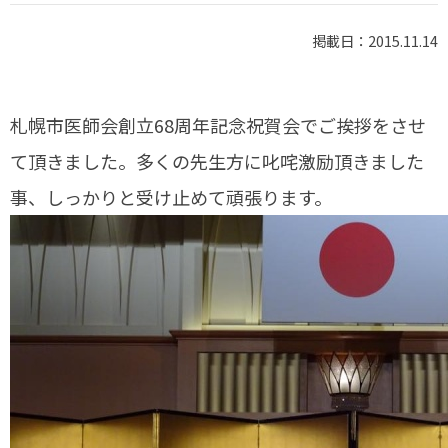
掲載日：2015.11.14
札幌市医師会創立68周年記念祝賀会でご挨拶をさせ
て頂きました。多くの先生方に叱咤激励頂きました
事、しっかりと受け止めて頑張ります。