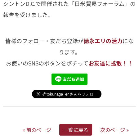
シントンD.C.で開催された「日米貿易フォーラム」の
報告を受けました。
皆様のフォロー・友だち登録が
徳永エリの活力
にな
ります。
お使いのSNSのボタンをポチって
お友達に拡散！！
« 前のページ
一覧に戻る
次のページ »