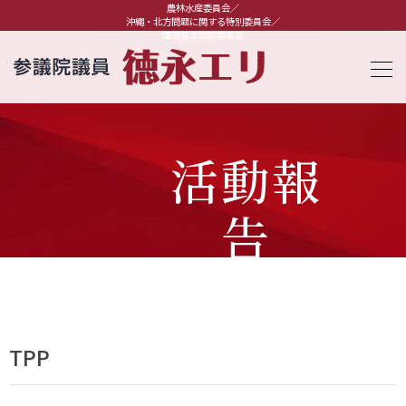
農林水産委員会／
沖縄・北方問題に関する特別委員会／
国家基本政策委員会
活動報
告
TPP