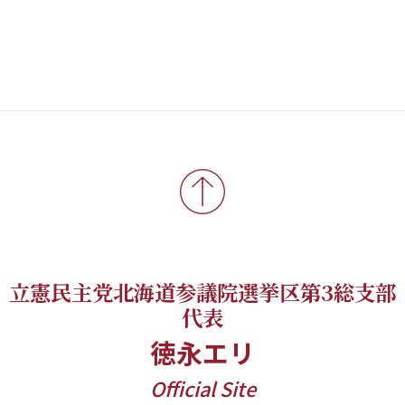
立憲民主党北海道参議院選挙区第3総支部
代表
徳永エリ
Official Site