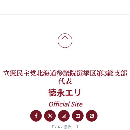
立憲民主党北海道参議院選挙区第3総支部
代表
徳永エリ
Official Site
©2022 徳永エリ