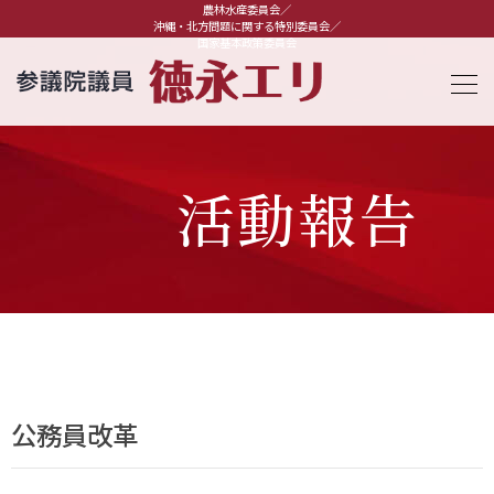
農林水産委員会／
沖縄・北方問題に関する特別委員会／
国家基本政策委員会
活動報告
公務員改革