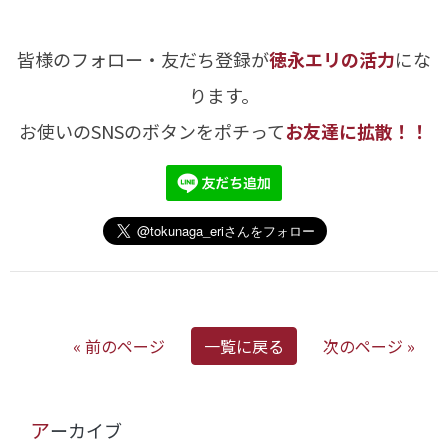
皆様のフォロー・友だち登録が
徳永エリの活力
にな
ります。
お使いのSNSのボタンをポチって
お友達に拡散！！
« 前のページ
一覧に戻る
次のページ »
アーカイブ