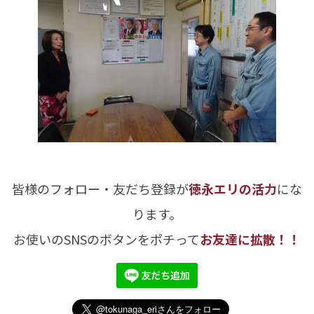
皆様のフォロー・友だち登録が
徳永エリの活力
にな
ります。
お使いのSNSのボタンをポチって
お友達に拡散！！