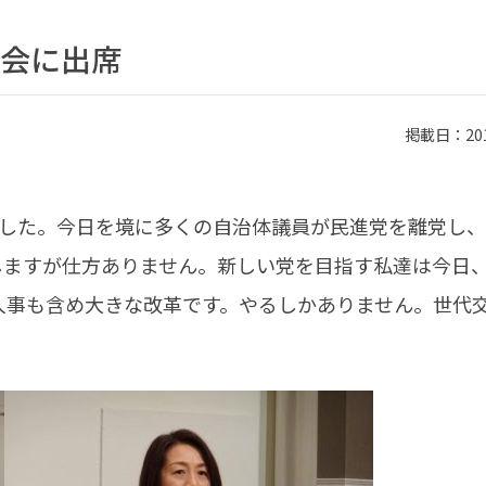
会に出席
掲載日：2018
ました。今日を境に多くの自治体議員が民進党を離党し
しますが仕方ありません。新しい党を目指す私達は今日
人事も含め大きな改革です。やるしかありません。世代