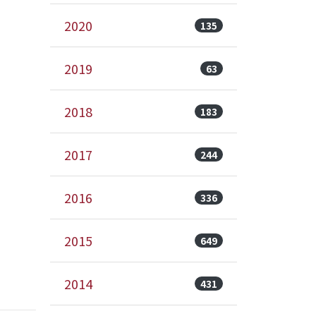
2020
135
2019
63
2018
183
2017
244
2016
336
2015
649
2014
431