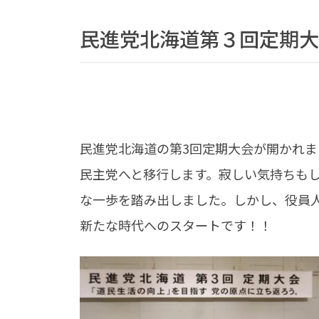
民進党北海道第３回定期大
民進党北海道の第3回定期大会が開かれ
民主党へと移行します。寂しい気持ちも
な一歩を踏み出しました。しかし、役員
新たな時代へのスタートです！！