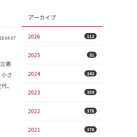
アーカイブ
2026
112
.04.07
2025
31
、立憲
2024
242
、小さ
交代、
2023
359
2022
378
2021
376