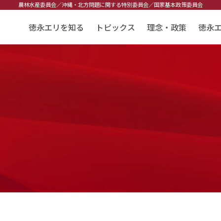
農林水産委員会／
沖縄・北方問題に関する特別委員会／
国家基本政策委員会
徳永エリを知る
トピックス
理念・政策
徳永