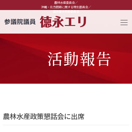
農林水産委員会／
沖縄・北方問題に関する特別委員会／
国家基本政策委員会
活動報告
農林水産政策懇話会に出席