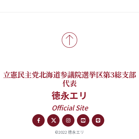
立憲民主党北海道参議院選挙区第3総支部
代表
徳永エリ
Official Site
©2022 徳永エリ