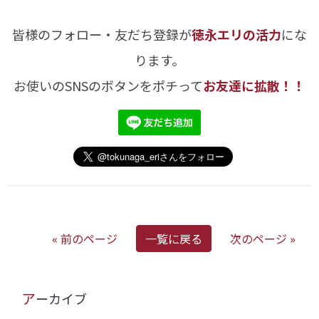
皆様のフォロー・友だち登録が
徳永エリの活力
にな
ります。
お使いのSNSのボタンをポチって
お友達に拡散！！
« 前のページ
一覧に戻る
次のページ »
アーカイブ