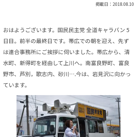
掲載日：2018.08.10
おはようございます。国民民主党 全道キャラバン 5
日目。前半の最終日です。帯広での朝を迎え、先ず
は連合事務所にご挨拶に伺いました。帯広から、清
水町、新得町を経由して上川へ。南富良野町、富良
野市、芦別，歌志内、砂川….今は、岩見沢に向かっ
ています。