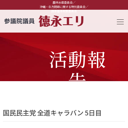
農林水産委員会／
沖縄・北方問題に関する特別委員会／
国家基本政策委員会
活動報
告
国民民主党 全道キャラバン 5日目