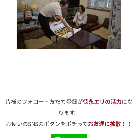
皆様のフォロー・友だち登録が
徳永エリの活力
にな
ります。
お使いのSNSのボタンをポチって
お友達に拡散！！