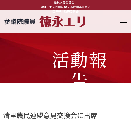
農林水産委員会／
沖縄・北方問題に関する特別委員会／
国家基本政策委員会
活動報
告
清里農民連盟意見交換会に出席