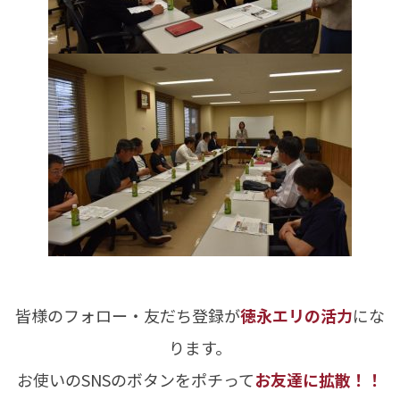
皆様のフォロー・友だち登録が
徳永エリの活力
にな
ります。
お使いのSNSのボタンをポチって
お友達に拡散！！