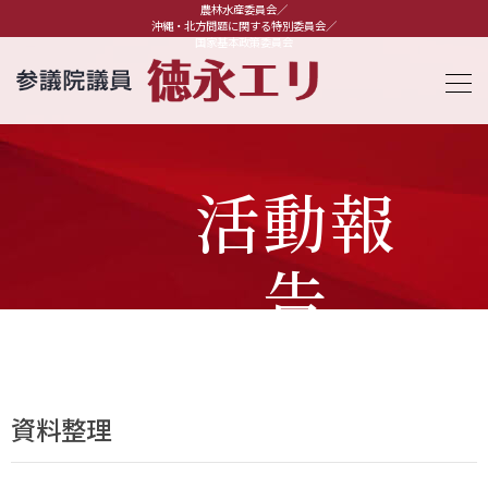
農林水産委員会／
沖縄・北方問題に関する特別委員会／
国家基本政策委員会
活動報
告
資料整理