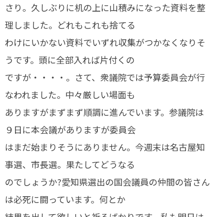
さり。久しぶりに机の上に山積みになった資料を整
理しました。どれもこれも捨てる
わけにいかない資料でいずれ収集がつかなくなりそ
うです。頭に全部入れば片付くの
ですが・・・・。さて、衆議院では予算委員会が行
なわれました。中々厳しい場面も
ありますがまずまず順調に進んでいます。参議院は
９日に本会議がありますが委員会
はまだ始まりそうにありません。今週末は名古屋知
事選、市長選。果たしてどうなる
のでしょうか?愛知県選出の国会議員の仲間の皆さん
は必死に闘っています。何とか
結果を出して欲しいと祈るばかりです。私も明日は