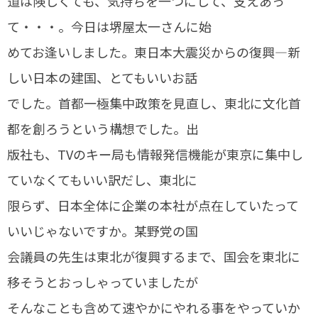
道は険しくても、気持ちを一つにして、支えあっ
て・・・。今日は堺屋太一さんに始
めてお逢いしました。東日本大震災からの復興―新
しい日本の建国、とてもいいお話
でした。首都一極集中政策を見直し、東北に文化首
都を創ろうという構想でした。出
版社も、TVのキー局も情報発信機能が東京に集中し
ていなくてもいい訳だし、東北に
限らず、日本全体に企業の本社が点在していたって
いいじゃないですか。某野党の国
会議員の先生は東北が復興するまで、国会を東北に
移そうとおっしゃっていましたが
そんなことも含めて速やかにやれる事をやっていか