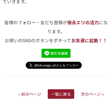
ていきます。
皆様のフォロー・友だち登録が
徳永エリの活力
にな
ります。
お使いのSNSのボタンをポチって
お友達に拡散！！
« 前のページ
一覧に戻る
次のページ »