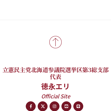
立憲民主党北海道参議院選挙区第3総支部
代表
徳永エリ
Official Site