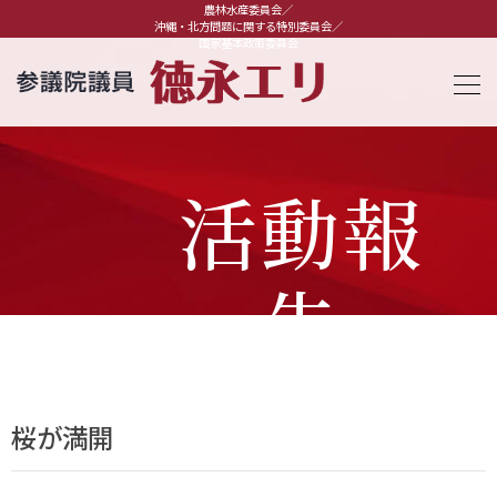
農林水産委員会／
沖縄・北方問題に関する特別委員会／
国家基本政策委員会
活動報
告
桜が満開