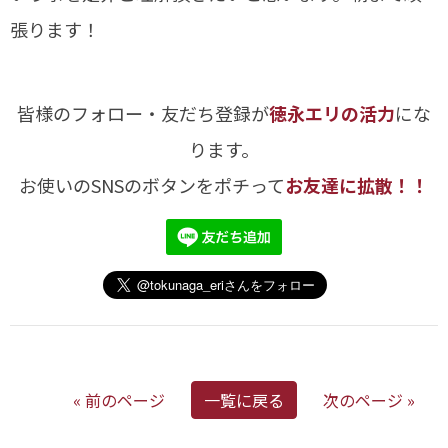
張ります！
皆様のフォロー・友だち登録が
徳永エリの活力
にな
ります。
お使いのSNSのボタンをポチって
お友達に拡散！！
« 前のページ
一覧に戻る
次のページ »