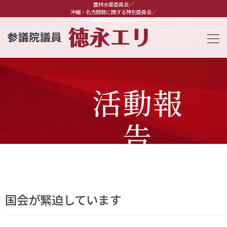
農林水産委員会／
沖縄・北方問題に関する特別委員会／
国家基本政策委員会
活動報
告
国会が緊迫しています