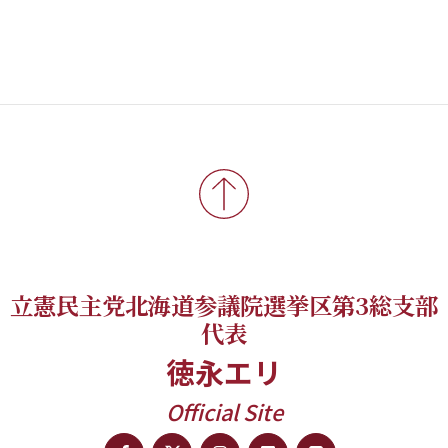
立憲民主党北海道参議院選挙区第3総支部
代表
徳永エリ
Official Site