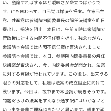
い、議論すればするほど曖昧さが際立つばかりで
す。にも関わらず、自民党は採決を提案。立憲民主
党、共産党は参議院内閣委員長の解任決議案を昨日
提出し、採決を阻止。本日は、午前９時に衆議院で
菅政権に対する内閣不信任案を提出。残念ながら、
衆議院本会議では内閣不信任案は否決されました。
参議院本会議では、本日、参議院内閣委員長の解任
決議案が否決され、今、内閣委員会が開かれ、法案
に対する質疑が行われています。この後も、出来うる
限りの対応をして、私達は法案の成立阻止に向けて
戦います。今日は、夜中まで本会議が続きそうです。
問題だらけの法案をすんなり通す訳にはいかないと
いう事を是非ご理解頂きたいと思います。朝まで頑