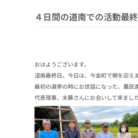
４日間の道南での活動最終
おはようございます。
道南最終日。今日は、今金町で朝を迎え
最初の選挙の時にお世話になった、農民
代表理事、末藤さんにお会いして来まし