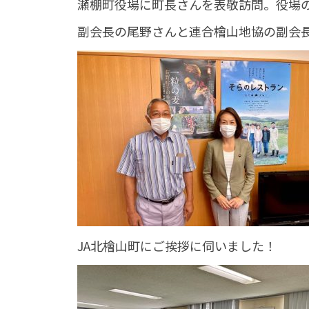
瀬棚町役場に町長さんを表敬訪問。役場
副会長の尾野さんと連合檜山地協の副会
JA北檜山町にご挨拶に伺いました！