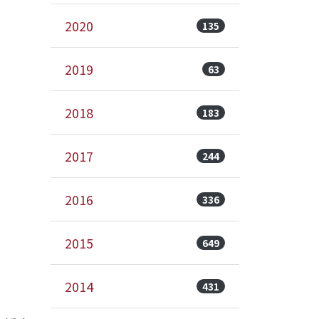
2020
135
2019
63
2018
183
2017
244
2016
336
2015
649
2014
431