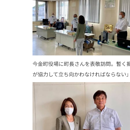
今金町役場に町長さんを表敬訪問。暫く
が協力して立ち向かわなければならない