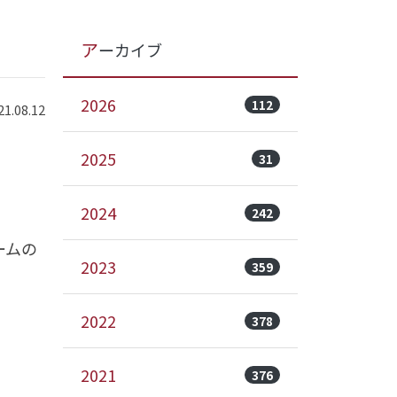
アーカイブ
2026
112
.08.12
2025
31
2024
242
ームの
2023
359
2022
378
2021
376