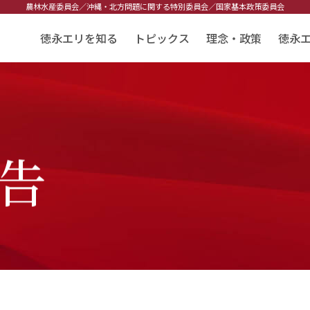
農林水産委員会／
沖縄・北方問題に関する特別委員会／
国家基本政策委員会
徳永エリを知る
トピックス
理念・政策
徳永
告