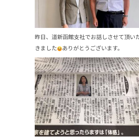
昨日、道新函館支社でお話しさせて頂い
きました
ありがとうございます。