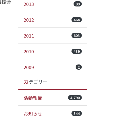
後援会
2013
99
2012
464
2011
603
2010
439
2009
2
カテゴリー
活動報告
4,790
お知らせ
344