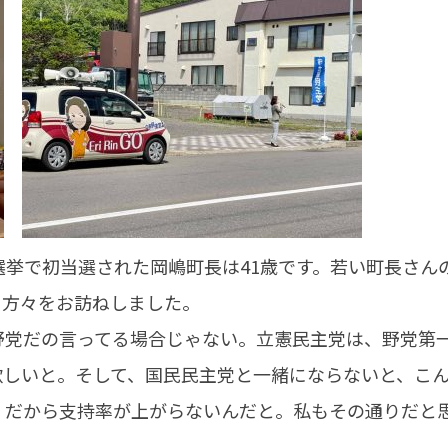
挙で初当選された岡嶋町長は41歳です。若い町長さん
る方々をお訪ねしました。
野党だの言ってる場合じゃない。立憲民主党は、野党第
欲しいと。そして、国民民主党と一緒にならないと、こ
、だから支持率が上がらないんだと。私もその通りだと