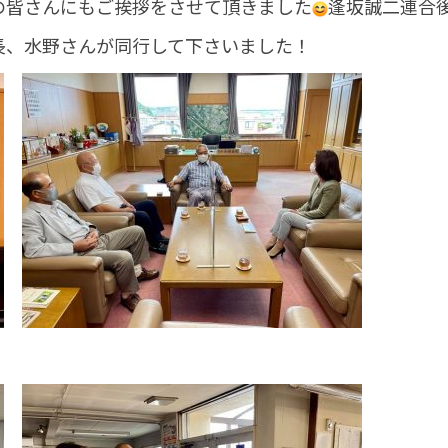
の皆さんにもご挨拶をさせて頂きました
逢坂誠二連合
長、水野さんが同行して下さいました！