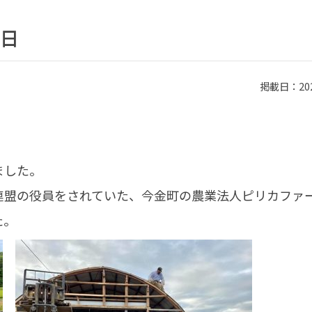
日
掲載日：2021
ました。
連盟の役員をされていた、今金町の農業法人ピリカファ
た。