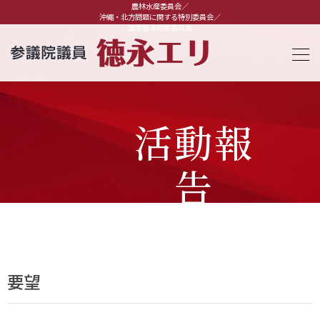
農林水産委員会／
沖縄・北方問題に関する特別委員会／
国家基本政策委員会
活動報
告
要望