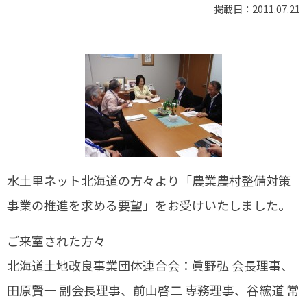
掲載日：2011.07.21
水土里ネット北海道の方々より「農業農村整備対策
事業の推進を求める要望」をお受けいたしました。
ご来室された方々
北海道土地改良事業団体連合会：眞野弘 会長理事、
田原賢一 副会長理事、前山啓二 専務理事、谷綋道 常