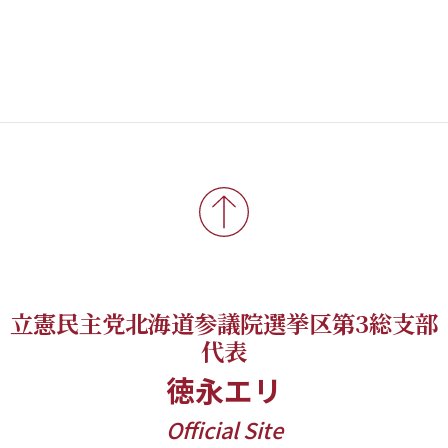
立憲民主党北海道参議院選挙区第3総支部
代表
徳永エリ
Official Site