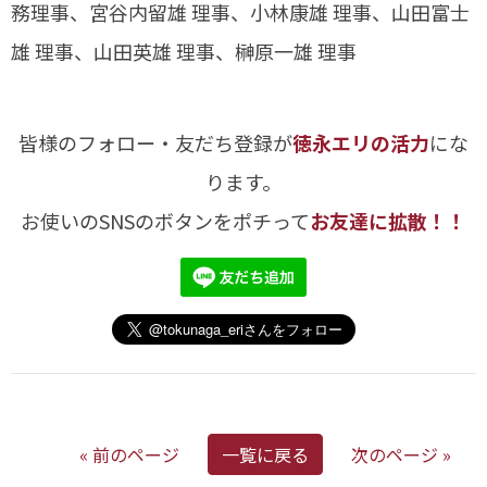
務理事、宮谷内留雄 理事、小林康雄 理事、山田富士
雄 理事、山田英雄 理事、榊原一雄 理事
皆様のフォロー・友だち登録が
徳永エリの活力
にな
ります。
お使いのSNSのボタンをポチって
お友達に拡散！！
« 前のページ
一覧に戻る
次のページ »