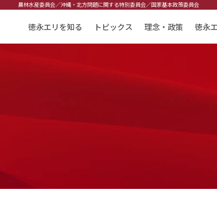
農林水産委員会／
沖縄・北方問題に関する特別委員会／
国家基本政策委員会
徳永エリを知る
トピックス
理念・政策
徳永