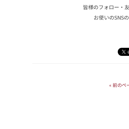
皆様のフォロー・
お使いのSNS
« 前のペ