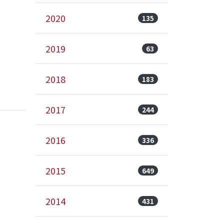
2020
135
2019
63
2018
183
2017
244
2016
336
2015
649
2014
431