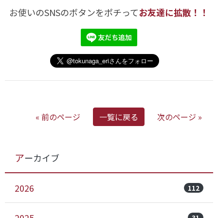
お使いのSNSのボタンをポチって
お友達に拡散！！
« 前のページ
一覧に戻る
次のページ »
アーカイブ
2026
112
2025
31