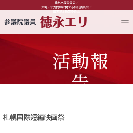
農林水産委員会／
沖縄・北方問題に関する特別委員会／
国家基本政策委員会
活動報
告
札幌国際短編映画祭