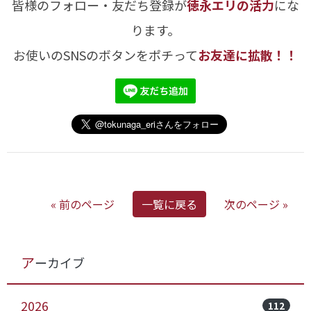
皆様のフォロー・友だち登録が
徳永エリの活力
にな
ります。
お使いのSNSのボタンをポチって
お友達に拡散！！
« 前のページ
一覧に戻る
次のページ »
アーカイブ
2026
112