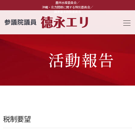
農林水産委員会／
沖縄・北方問題に関する特別委員会／
国家基本政策委員会
活動報告
税制要望