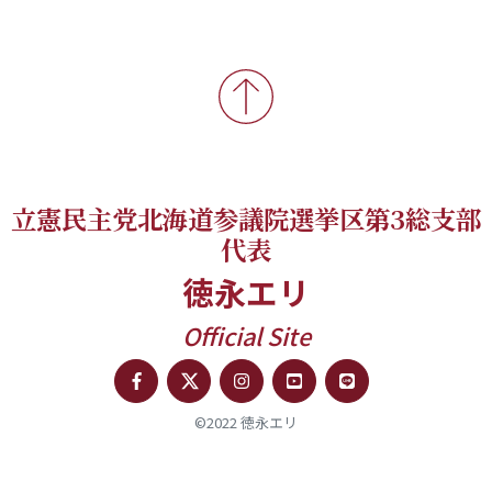
立憲民主党北海道参議院選挙区第3総支部
代表
徳永エリ
Official Site
©2022 徳永エリ