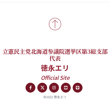
立憲民主党北海道参議院選挙区第3総支部
代表
徳永エリ
Official Site
©2022 徳永エリ