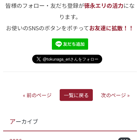
皆様のフォロー・友だち登録が
徳永エリの活力
にな
ります。
お使いのSNSのボタンをポチって
お友達に拡散！！
« 前のページ
一覧に戻る
次のページ »
アーカイブ