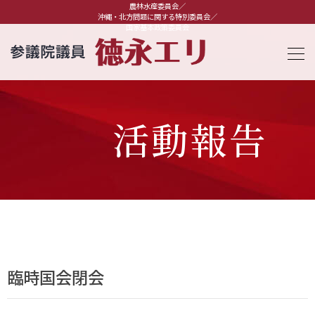
農林水産委員会／
沖縄・北方問題に関する特別委員会／
国家基本政策委員会
活動報告
臨時国会閉会