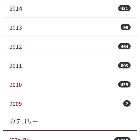
2014
431
2013
99
2012
464
2011
603
2010
439
2009
2
カテゴリー