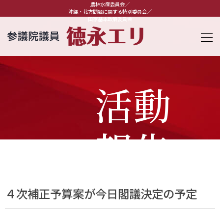
農林水産委員会／
沖縄・北方問題に関する特別委員会／
国家基本政策委員会
活動
報告
４次補正予算案が今日閣議決定の予定