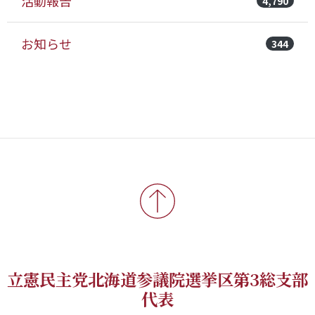
活動報告
4,790
お知らせ
344
立憲民主党北海道参議院選挙区第3総支部
代表