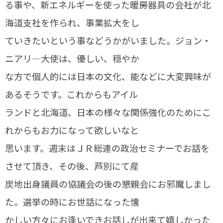
る事や、新エネルギーを使った暖房器具の会社が北
海道支社を作られ、事業拡大をし
ていきたいという事などうかがいました。ジョン・
ニアリ―大使は、優しい、穏やか
な方で個人的には日本の文化、能などに大変興味が
あるそうです。これからもアイル
ランドと北海道、日本の様々な関係強化のためにこ
れからもお力になって欲しいなと
思います。週末はＪＲ総連の政治セミナーでお話を
させて頂き、その後、芦別にて産
炭地出身議員の協議会の後の懇親会にお邪魔しまし
た。選挙の時にお世話になった懐
かしい方々にお逢いできお話しが出来て嬉しかった