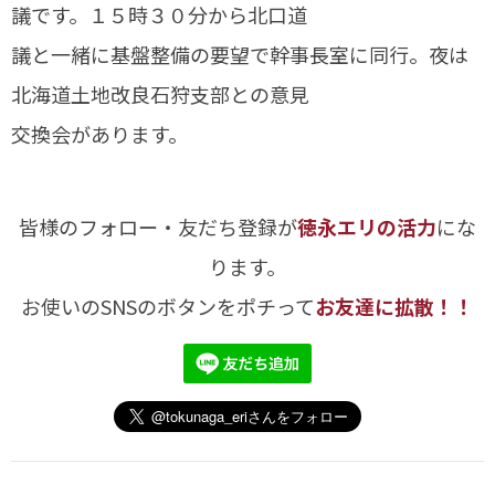
議です。１５時３０分から北口道
議と一緒に基盤整備の要望で幹事長室に同行。夜は
北海道土地改良石狩支部との意見
交換会があります。
皆様のフォロー・友だち登録が
徳永エリの活力
にな
ります。
お使いのSNSのボタンをポチって
お友達に拡散！！