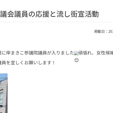
議会議員の応援と流し街宣活動
掲載日：2023
援に岸まきこ参議院議員が入りました
頑張れ、女性候補
議員を宜しくお願いします！