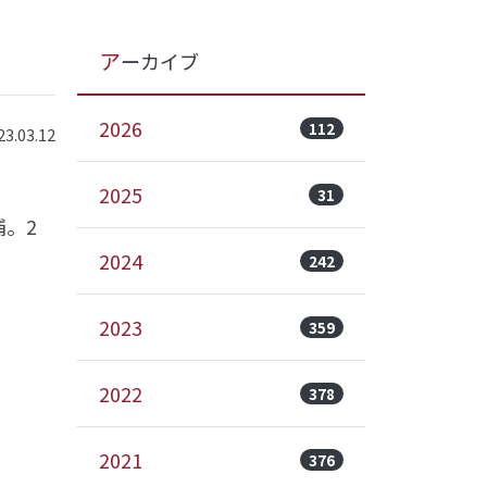
アーカイブ
2026
112
.03.12
2025
31
。2
2024
242
2023
359
2022
378
2021
376