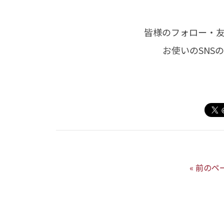
皆様のフォロー・
お使いのSNS
« 前のペ