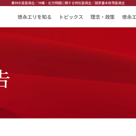
農林水産委員会／
沖縄・北方問題に関する特別委員会／
国家基本政策委員会
徳永エリを知る
トピックス
理念・政策
徳永
告