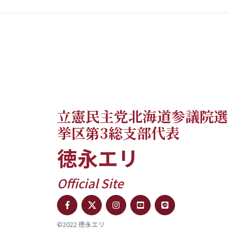
立憲民主党北海道参議院選
挙区第3総支部代表
徳永エリ
Official Site
©2022 徳永エリ