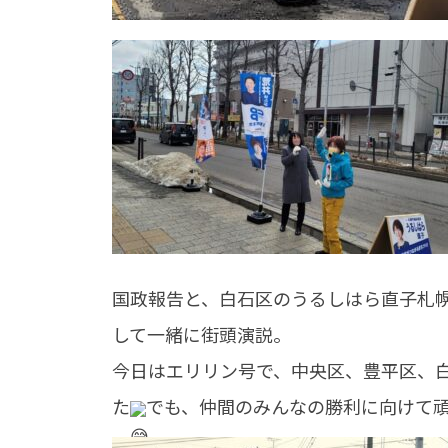
国政報告と、白石区のうるしはら直子札
して一緒に街頭演説。
今日はエリリン号で、中央区、豊平区、
た
でも、仲間のみんなの勝利に向けて