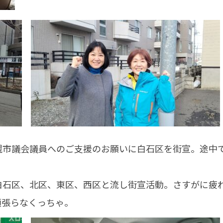
幌市議会議員へのご支援のお願いに白石区を街宣。途中
白石区、北区、東区、西区と流し街宣活動。さすがに疲
頑張らなくっちゃ。