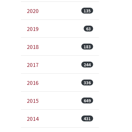
2020
135
2019
63
2018
183
2017
244
2016
336
2015
649
2014
431