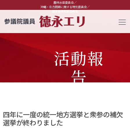
農林水産委員会／
沖縄・北方問題に関する特別委員会／
国家基本政策委員会
活動報
告
四年に一度の統一地方選挙と衆参の補欠
選挙が終わりました