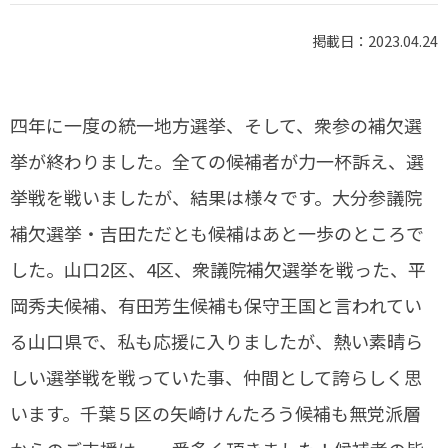
掲載日：2023.04.24
四年に一度の統一地方選挙、そして、衆参の補欠選
挙が終わりました。全ての候補者が力一杯訴え、選
挙戦を戦いましたが、結果は様々です。大分参議院
補欠選挙・吉田ただとも候補はあと一歩のところで
した。山口2区、4区、衆議院補欠選挙を戦った、平
岡秀夫候補、有田芳生候補も保守王国と言われてい
る山口県で、私も応援に入りましたが、熱い素晴ら
しい選挙戦を戦っていた事、仲間として誇らしく思
います。千葉５区の矢崎けんたろう候補も無党派層