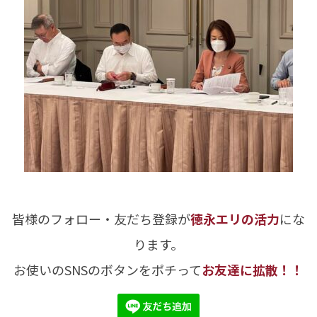
皆様のフォロー・友だち登録が
徳永エリの活力
にな
ります。
お使いのSNSのボタンをポチって
お友達に拡散！！