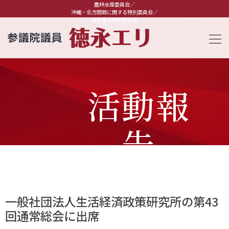
農林水産委員会／
沖縄・北方問題に関する特別委員会／
国家基本政策委員会
活動報
告
一般社団法人生活経済政策研究所の第43
回通常総会に出席