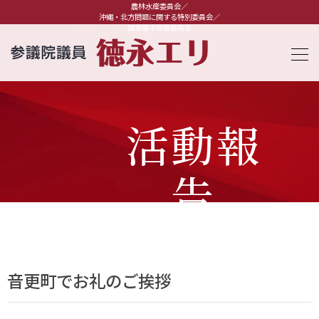
農林水産委員会／
沖縄・北方問題に関する特別委員会／
国家基本政策委員会
活動報
告
音更町でお礼のご挨拶