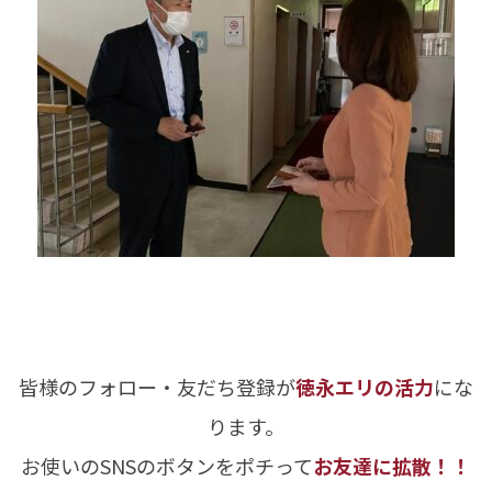
皆様のフォロー・友だち登録が
徳永エリの活力
にな
ります。
お使いのSNSのボタンをポチって
お友達に拡散！！