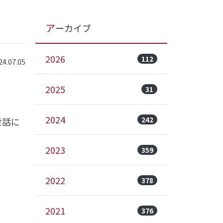
アーカイブ
2026
112
.07.05
2025
31
2024
242
世話に
2023
359
2022
378
2021
376