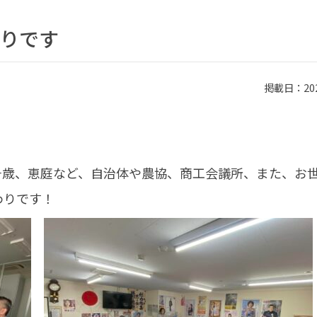
りです
掲載日：2024
千歳、恵庭など、自治体や農協、商工会議所、また、お
わりです！