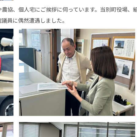
や農協、個人宅にご挨拶に伺っています。当別町役場、
院議員に偶然遭遇しました。