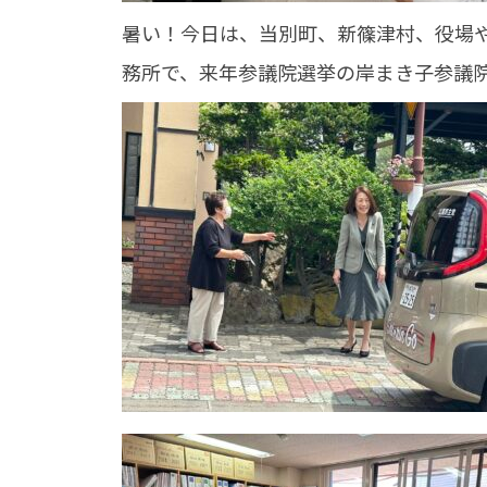
暑い！今日は、当別町、新篠津村、役場
務所で、来年参議院選挙の岸まき子参議