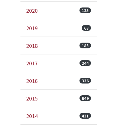
2020
135
2019
63
2018
183
2017
244
2016
336
2015
649
2014
431