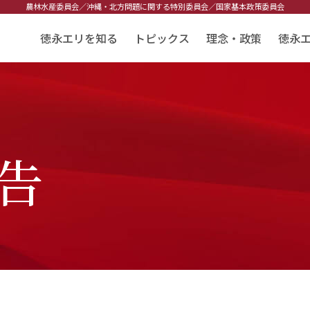
農林水産委員会／
沖縄・北方問題に関する特別委員会／
国家基本政策委員会
徳永エリを知る
トピックス
理念・政策
徳永
告