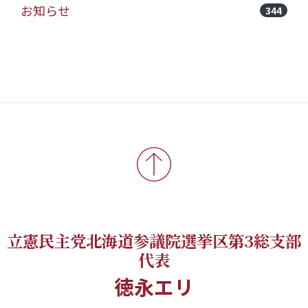
お知らせ
344
立憲民主党北海道参議院選挙区第3総支部
代表
徳永エリ