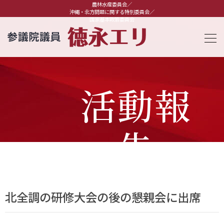
農林水産委員会／
沖縄・北方問題に関する特別委員会／
国家基本政策委員会
活動報
告
北全調の研修大会の後の懇親会に出席