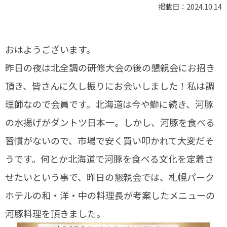
掲載日：2024.10.14
おはようございます。
昨日の夜は北全調の研修大会の後の懇親会にお招き
頂き、皆さんに久し振りにお会いしました！私は調
理師なので会員です。北海道は今や鰤に続き、河豚
の水揚げがダントツ日本一。しかし、河豚を食べる
習慣がないので、市場で安く買い叩かれて大変だそ
うです。何とか北海道で河豚を食べる文化を定着さ
せたいという事で、昨日の懇親会では、札幌パーク
ホテルの和・洋・中の料理長が考案したメニューの
河豚料理を頂きました。