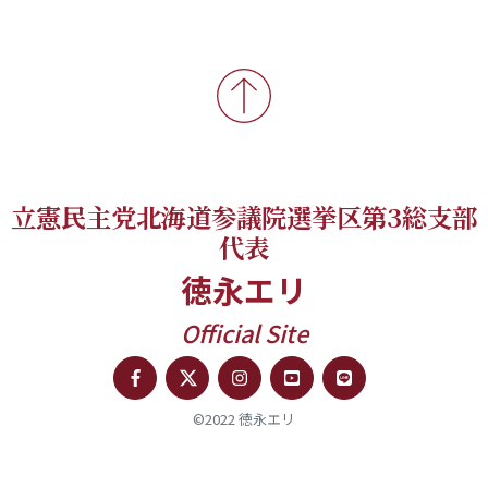
立憲民主党北海道参議院選挙区第3総支部
代表
徳永エリ
Official Site
©2022 徳永エリ