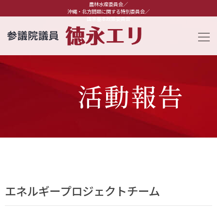
農林水産委員会／
沖縄・北方問題に関する特別委員会／
国家基本政策委員会
活動報告
エネルギープロジェクトチーム