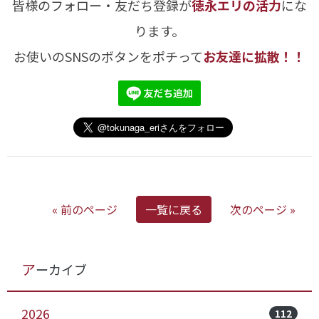
皆様のフォロー・友だち登録が
徳永エリの活力
にな
ります。
お使いのSNSのボタンをポチって
お友達に拡散！！
« 前のページ
一覧に戻る
次のページ »
アーカイブ
2026
112