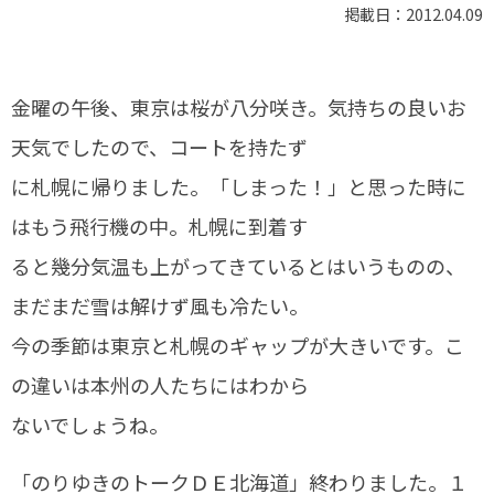
報
掲載日：2012.04.09
金曜の午後、東京は桜が八分咲き。気持ちの良いお
天気でしたので、コートを持たず
告
に札幌に帰りました。「しまった！」と思った時に
はもう飛行機の中。札幌に到着す
ると幾分気温も上がってきているとはいうものの、
まだまだ雪は解けず風も冷たい。
今の季節は東京と札幌のギャップが大きいです。こ
の違いは本州の人たちにはわから
ないでしょうね。
「のりゆきのトークＤＥ北海道」終わりました。１