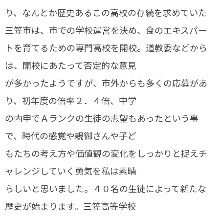
り、なんとか歴史あるこの高校の存続を求めていた
三笠市は、市での学校運営を決め、食のエキスパー
トを育てるための専門高校を開校。道教委などから
は、開校にあたって否定的な意見
が多かったようですが、市外からも多くの応募があ
り、初年度の倍率２．４倍、中学
の内申でＡランクの生徒の志望もあったという事
で、時代の感覚や親御さんや子ど
もたちの考え方や価値観の変化をしっかりと捉えチ
ャレンジしていく勇気を私は素晴
らしいと思いました。４０名の生徒によって新たな
歴史が始まります。三笠高等学校