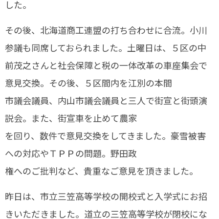
した。
その後、北海道商工連盟の打ち合わせに合流。小川
参議も同席しておられました。土曜日は、５区の中
前茂之さんと社会保障と税の一体改革の車座集会で
意見交換。その後、５区間内を江別の本間
市議会議員、内山市議会議員と三人で街宣と街頭演
説会。また、街宣車を止めて農家
を回り、数件で意見交換をしてきました。豪雪被害
への対応やＴＰＰの問題。野田政
権へのご批判など、貴重なご意見を頂きました。
昨日は、市立三笠高等学校の開校式と入学式にお招
きいただきました。道立の三笠高等学校が閉校にな