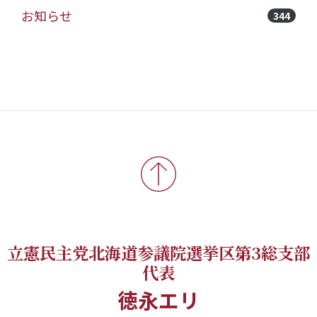
お知らせ
344
立憲民主党北海道参議院選挙区第3総支部
代表
徳永エリ