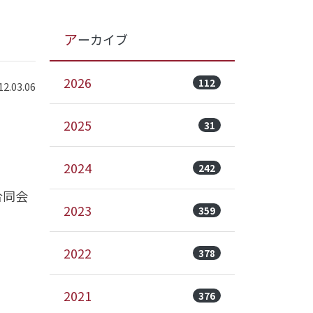
アーカイブ
2026
112
.03.06
2025
31
2024
242
合同会
2023
359
2022
378
2021
376