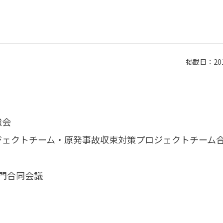
掲載日：2012
強会
ロジェクトチーム・原発事故収束対策プロジェクトチーム
部門合同会議