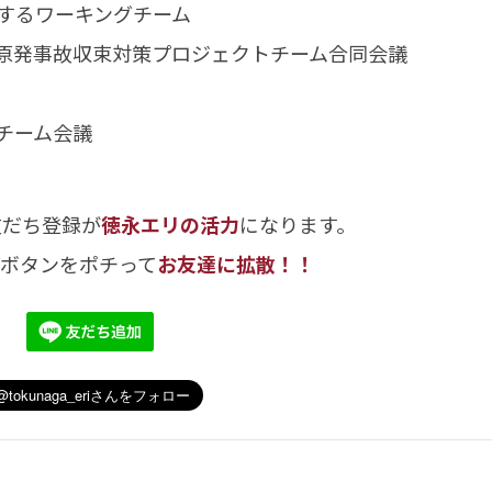
関するワーキングチーム
ム・原発事故収束対策プロジェクトチーム合同会議
グチーム会議
友だち登録が
徳永エリの活力
になります。
のボタンをポチって
お友達に拡散！！