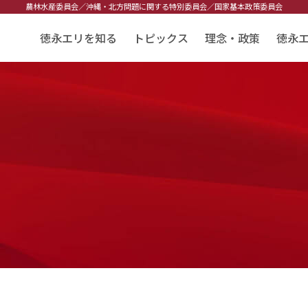
農林水産委員会／
沖縄・北方問題に関する特別委員会／
国家基本政策委員会
徳永エリを知る
トピックス
理念・政策
徳永