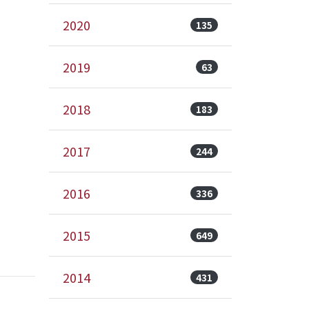
2020
135
2019
63
2018
183
2017
244
2016
336
2015
649
2014
431