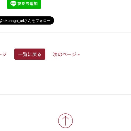
ージ
一覧に戻る
次のページ »