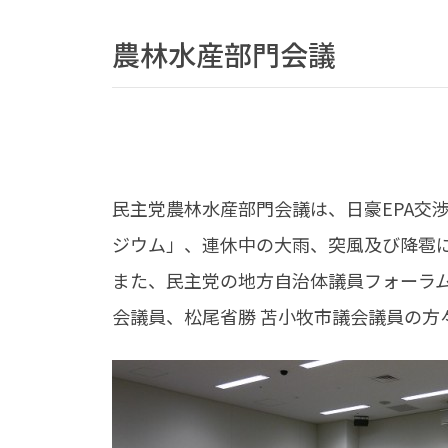
農林水産部門会議
民主党農林水産部門会議は、日豪EPA交
ジウム」、連休中の大雨、突風及び降雹
また、民主党の地方自治体議員フォーラム
会議員、松尾省勝 苫小牧市議会議員の方