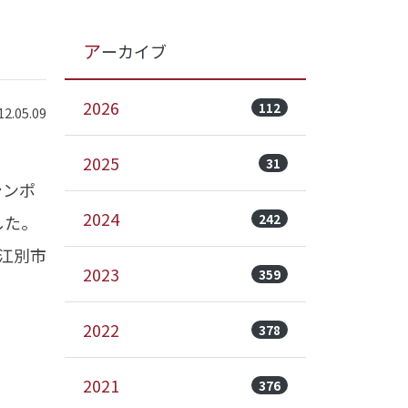
アーカイブ
2026
112
.05.09
2025
31
シンポ
2024
242
した。
江別市
2023
359
2022
378
2021
376