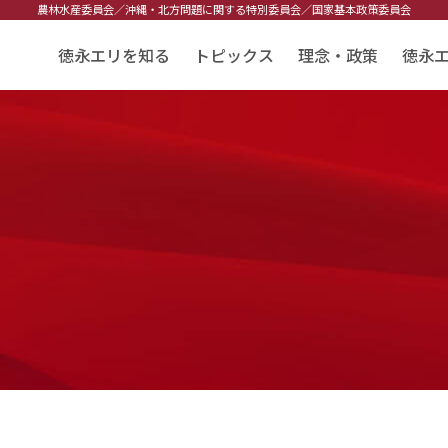
農林水産委員会／
沖縄・北方問題に関する特別委員会／
国家基本政策委員会
徳永エリを知る
トピックス
理念・政策
徳永