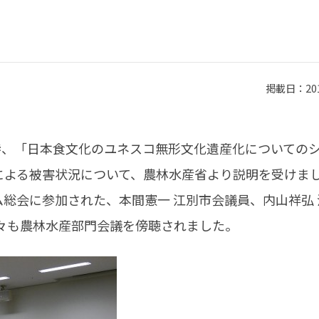
掲載日：2012
渉、「日本食文化のユネスコ無形文化遺産化についての
による被害状況について、農林水産省より説明を受けま
総会に参加された、本間憲一 江別市会議員、内山祥弘 
々も農林水産部門会議を傍聴されました。