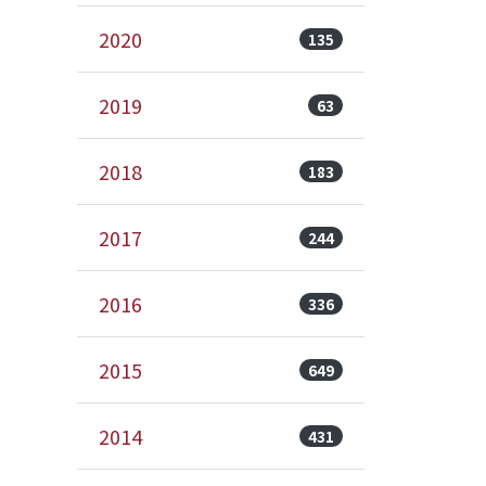
2020
135
2019
63
2018
183
2017
244
2016
336
2015
649
2014
431