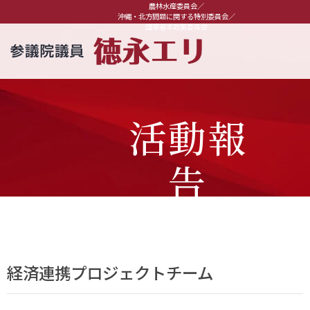
農林水産委員会／
沖縄・北方問題に関する特別委員会／
国家基本政策委員会
活動報
告
経済連携プロジェクトチーム