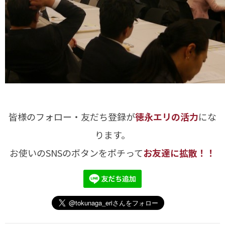
皆様のフォロー・友だち登録が
徳永エリの活力
にな
ります。
お使いのSNSのボタンをポチって
お友達に拡散！！