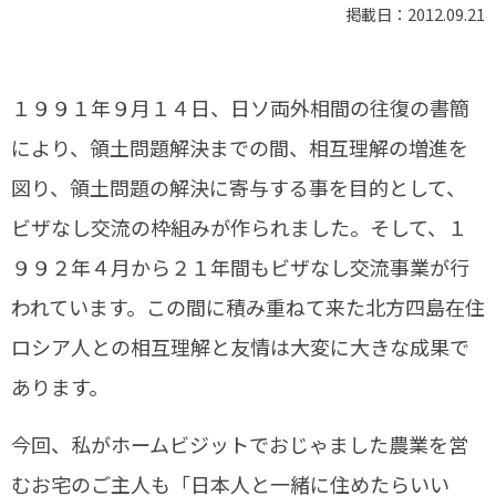
掲載日：2012.09.21
１９９１年９月１４日、日ソ両外相間の往復の書簡
により、領土問題解決までの間、相互理解の増進を
図り、領土問題の解決に寄与する事を目的として、
ビザなし交流の枠組みが作られました。そして、１
９９２年４月から２１年間もビザなし交流事業が行
われています。この間に積み重ねて来た北方四島在住
ロシア人との相互理解と友情は大変に大きな成果で
あります。
今回、私がホームビジットでおじゃました農業を営
むお宅のご主人も「日本人と一緒に住めたらいい