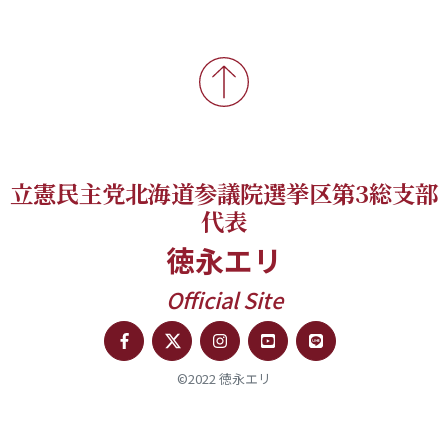
立憲民主党北海道参議院選挙区第3総支部
代表
徳永エリ
Official Site
©2022 徳永エリ