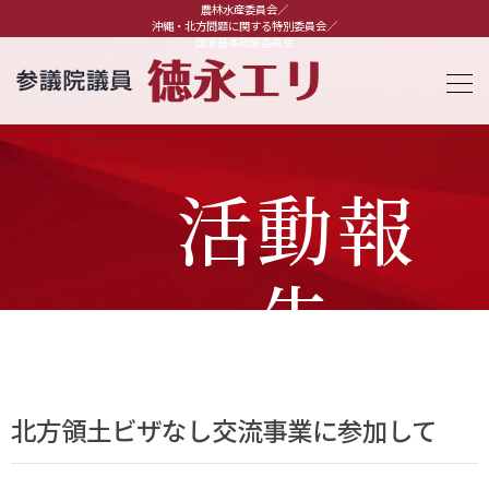
農林水産委員会／
沖縄・北方問題に関する特別委員会／
国家基本政策委員会
活動報
告
北方領土ビザなし交流事業に参加して