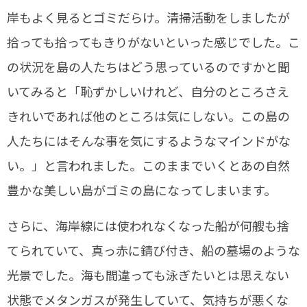
岸もよく見るとゴミだらけ。清掃活動をしましたが
拾っても拾ってもきりがないといった感じでした。こ
の状況を島の人たちはどう思っているのですかと聞
いてみると「恥ずかしいけれど、自分のところさえ
きれいであれば他のところは気にしない。この島の
人たちにはそんな事を気にするようなマインドがな
い。」と言われました。このままでいくとあの自然
豊かな美しい島がゴミの島になってしまいます。
さらに、海岸線には使われなくなった船が何艘も捨
てられていて、真っ赤に錆び付き、船の墓場のような
光景でした。海も間違っても泳ぎたいとは思えない
状態でメタンガスが発生していて、気持ちが悪くな