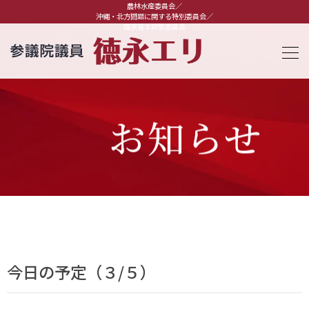
農林水産委員会／
沖縄・北方問題に関する特別委員会／
国家基本政策委員会
お知らせ
今日の予定（３/５）