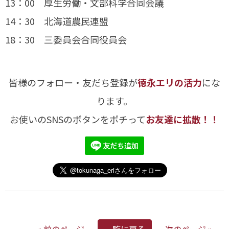
13：00 厚生労働・文部科学合同会議
14：30 北海道農民連盟
18：30 三委員会合同役員会
皆様のフォロー・友だち登録が
徳永エリの活力
にな
ります。
お使いのSNSのボタンをポチって
お友達に拡散！！