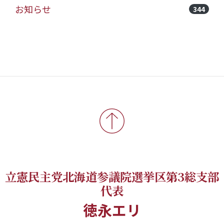
お知らせ
344
立憲民主党北海道参議院選挙区第3総支部
代表
徳永エリ