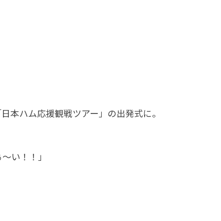
「日本ハム応援観戦ツアー」の出発式に。
ぁ～い！！」