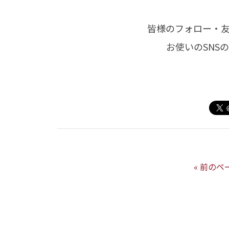
皆様のフォロー・
お使いのSNS
« 前のペ