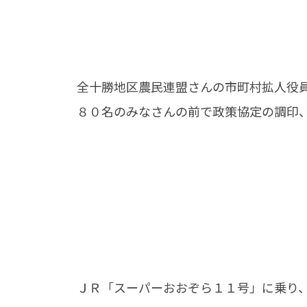
全十勝地区農民連盟さんの市町村拡人役
８０名のみなさんの前で政策協定の調印
ＪＲ「スーパーおおぞら１１号」に乗り