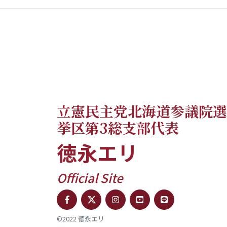
立憲民主党北海道参議院選
挙区第3総支部代表
徳永エリ
Official Site
©2022 徳永エリ