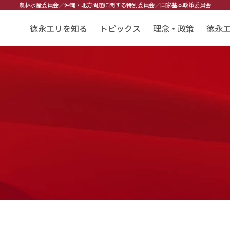
農林水産委員会／
沖縄・北方問題に関する特別委員会／
国家基本政策委員会
徳永エリを知る
トピックス
理念・政策
徳永
告