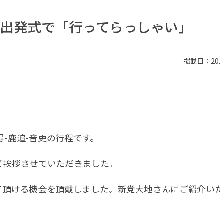
”出発式で「行ってらっしゃい」
掲載日：2010
得-鹿追-音更の行程です。
ご挨拶させていただきました。
て頂ける機会を頂戴しました。新党大地さんにご紹介い