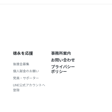
徳永を応援
事務所案内
お問い合わせ
後援会募集
プライバシー
ポリシー
個人献金のお願い
党員・サポーター
LINE公式アカウントへ
登録