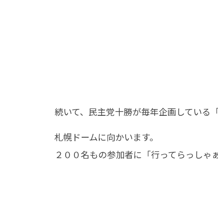
続いて、民主党十勝が毎年企画している
札幌ドームに向かいます。
２００名もの参加者に「行ってらっしゃ