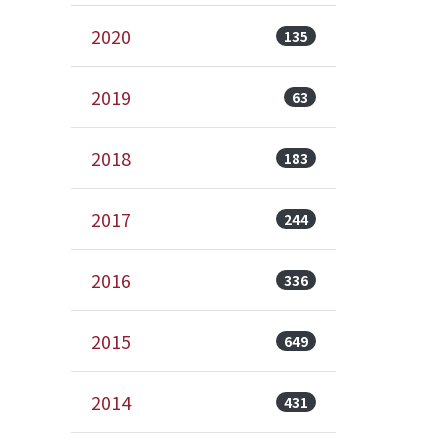
2020
135
2019
63
2018
183
2017
244
2016
336
2015
649
2014
431