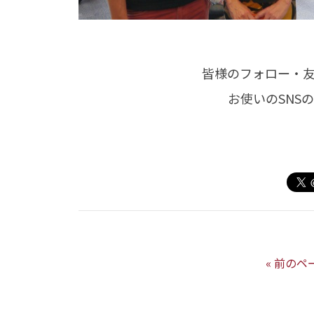
皆様のフォロー・
お使いのSNS
« 前のペ