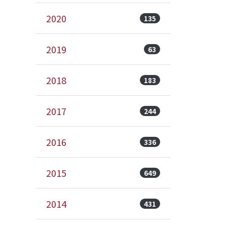
2020
135
2019
63
2018
183
2017
244
2016
336
2015
649
2014
431