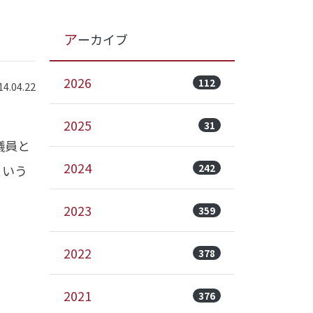
アーカイブ
2026
112
.04.22
2025
31
議員と
2024
242
という
2023
359
2022
378
2021
376