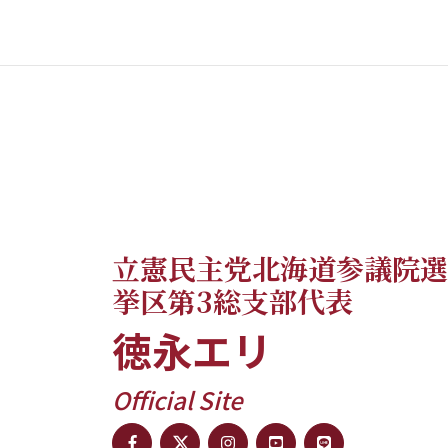
立憲民主党北海道参議院選
挙区第3総支部代表
徳永エリ
Official Site