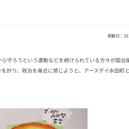
掲載日：2014
から守ろうという運動などを続けられている方々が国会
ンを計り、政治を身近に感じようと、アースデイ永田町