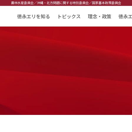
農林水産委員会／
沖縄・北方問題に関する特別委員会／
国家基本政策委員会
徳永エリを知る
トピックス
理念・政策
徳永
告