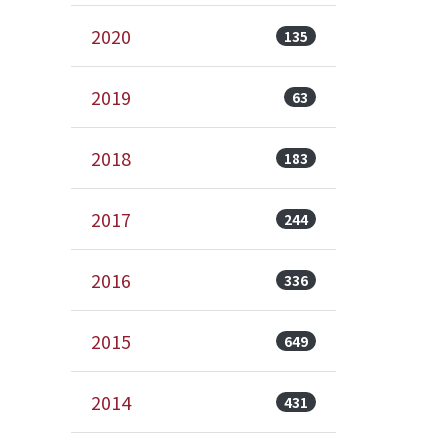
2020
135
2019
63
2018
183
2017
244
2016
336
2015
649
2014
431