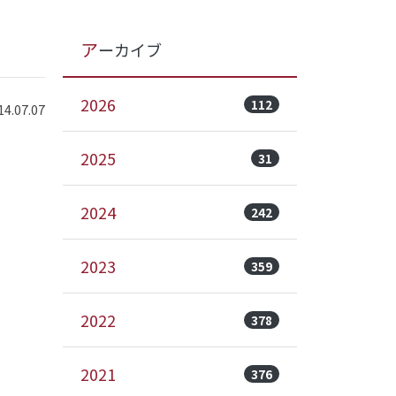
アーカイブ
2026
112
.07.07
2025
31
2024
242
2023
359
2022
378
2021
376