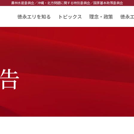
農林水産委員会／
沖縄・北方問題に関する特別委員会／
国家基本政策委員会
徳永エリを知る
トピックス
理念・政策
徳永
告