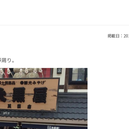
掲載日：2014
拶周り。