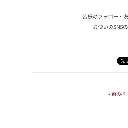
皆様のフォロー・
お使いのSNS
« 前のペ