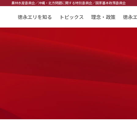
農林水産委員会／
沖縄・北方問題に関する特別委員会／
国家基本政策委員会
徳永エリを知る
トピックス
理念・政策
徳永