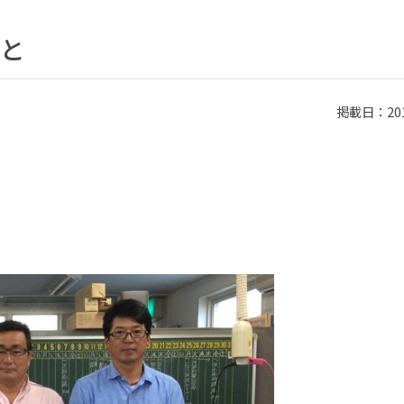
と
掲載日：2014