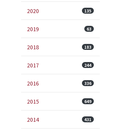
2020
135
2019
63
2018
183
2017
244
2016
336
2015
649
2014
431