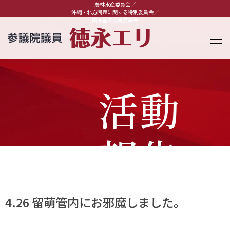
農林水産委員会／
沖縄・北方問題に関する特別委員会／
国家基本政策委員会
活動
報告
4.26 留萌管内にお邪魔しました。