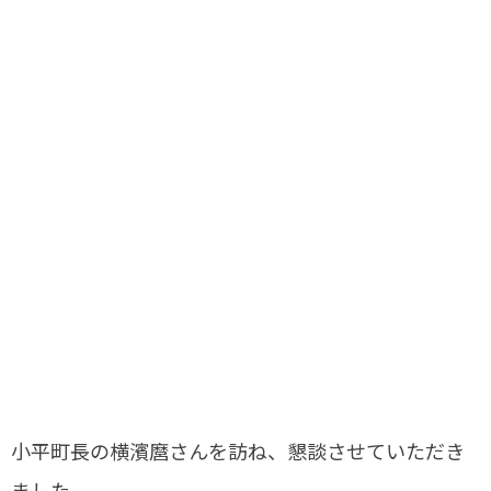
小平町長の横濱麿さんを訪ね、懇談させていただき
ました。