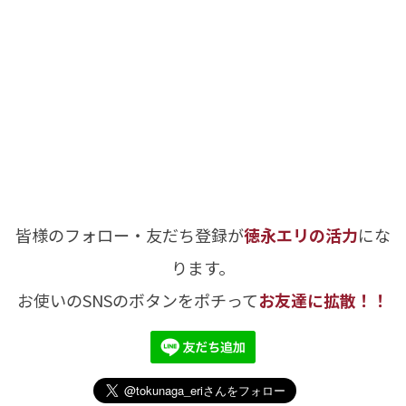
皆様のフォロー・友だち登録が
徳永エリの活力
にな
ります。
お使いのSNSのボタンをポチって
お友達に拡散！！