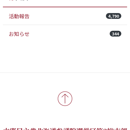
活動報告
4,790
お知らせ
344