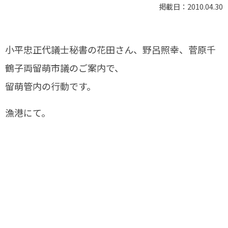
掲載日：2010.04.30
小平忠正代議士秘書の花田さん、野呂照幸、菅原千
鶴子両留萌市議のご案内で、
留萌管内の行動です。
漁港にて。