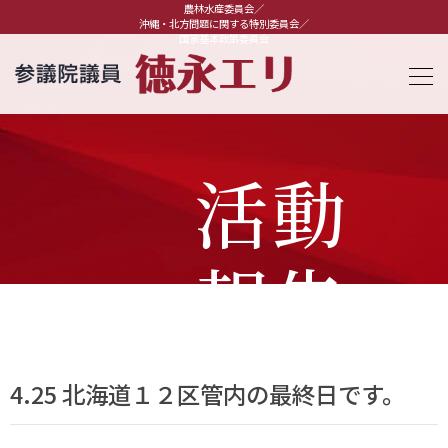
農林水産委員会／
沖縄・北方問題に関する特別委員会／
国家基本政策委員会
活動
報告
4.25 北海道１２区管内の最終日です。