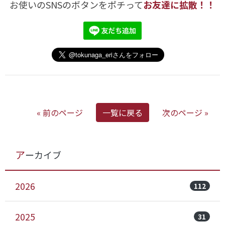
お使いのSNSのボタンをポチって
お友達に拡散！！
« 前のページ
一覧に戻る
次のページ »
アーカイブ
2026
112
2025
31