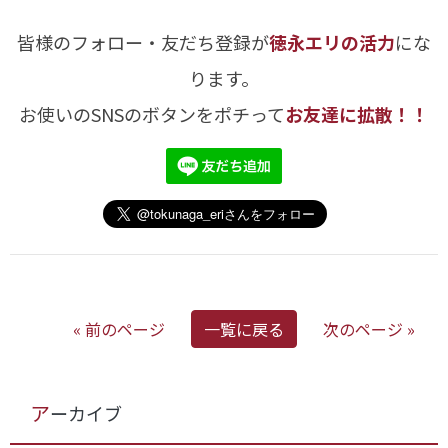
皆様のフォロー・友だち登録が
徳永エリの活力
にな
ります。
お使いのSNSのボタンをポチって
お友達に拡散！！
« 前のページ
一覧に戻る
次のページ »
アーカイブ