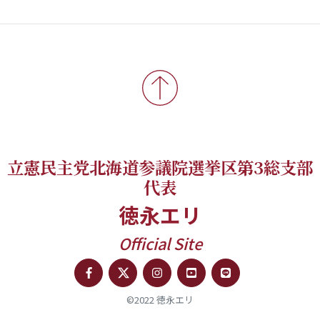
立憲民主党北海道参議院選挙区第3総支部
代表
徳永エリ
Official Site
©2022 徳永エリ