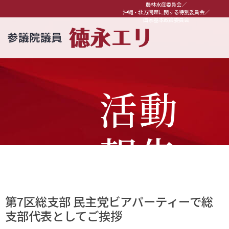
農林水産委員会／
沖縄・北方問題に関する特別委員会／
国家基本政策委員会
活動
報告
第7区総支部 民主党ビアパーティーで総
支部代表としてご挨拶