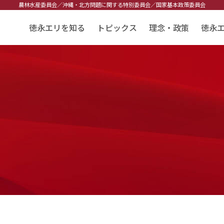
農林水産委員会／
沖縄・北方問題に関する特別委員会／
国家基本政策委員会
徳永エリを知る
トピックス
理念・政策
徳永