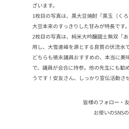
ざいます。
1枚目の写真は、黒大豆焼酎「黒玉（くろ
大豆本来のすっきりした甘みが特長です
2枚目の写真は、純米大吟醸國士無双「あ
用し、大雪連峰を源とする良質の伏流水
どちらも徳永議員おすすめの、本当に美
で、議員が会合に持参。他の先生にも勧
うです！安友さん、しっかり宣伝活動さ
皆様のフォロー・
お使いのSNS