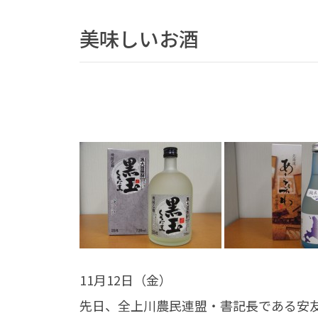
美味しいお酒
11月12日（金）
先日、全上川農民連盟・書記長である安