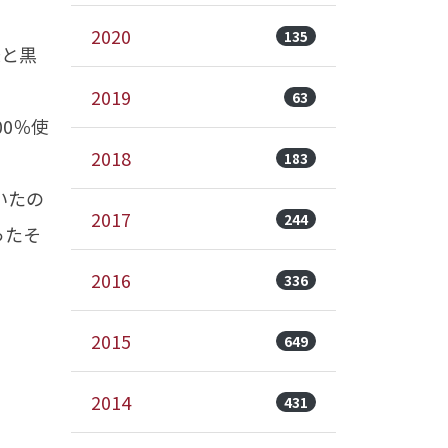
2020
135
味と黒
2019
63
0％使
2018
183
いたの
2017
244
ったそ
2016
336
2015
649
2014
431