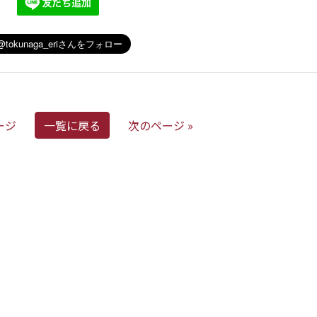
ージ
一覧に戻る
次のページ »