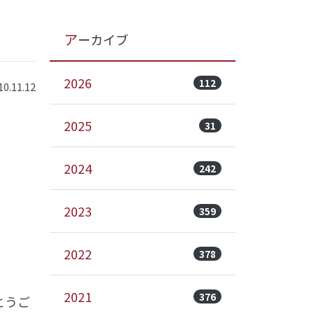
アーカイブ
2026
112
.11.12
2025
31
2024
242
2023
359
2022
378
2021
376
とうご