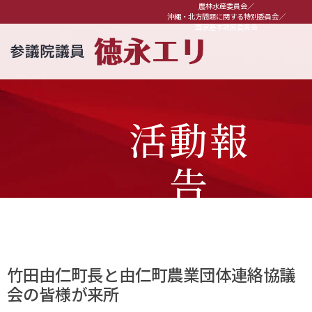
農林水産委員会／
沖縄・北方問題に関する特別委員会／
国家基本政策委員会
活動報
告
竹田由仁町長と由仁町農業団体連絡協議
会の皆様が来所