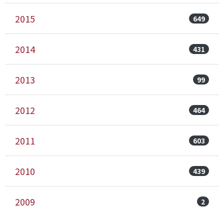
2015
649
2014
431
2013
99
2012
464
2011
603
2010
439
2009
2