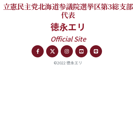
立憲民主党北海道参議院選挙区第3総支部
代表
徳永エリ
Official Site
©2022 徳永エリ