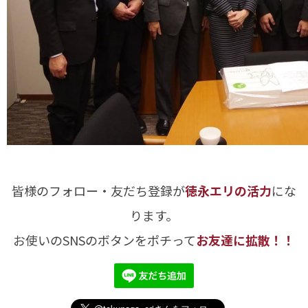
皆様のフォロー・友だち登録が
徳永エリの活力
にな
ります。
お使いのSNSのボタンをポチって
お友達に拡散！！