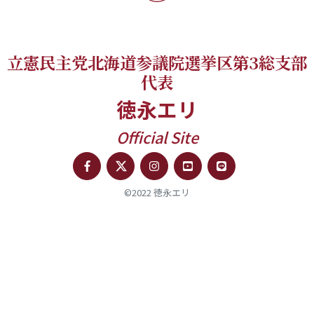
立憲民主党北海道参議院選挙区第3総支部
代表
徳永エリ
Official Site
©2022 徳永エリ