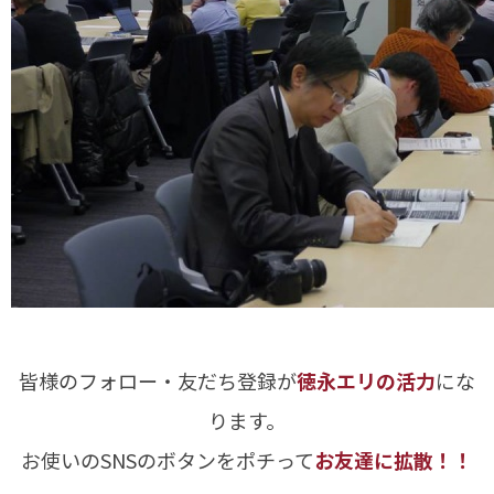
皆様のフォロー・友だち登録が
徳永エリの活力
にな
ります。
お使いのSNSのボタンをポチって
お友達に拡散！！