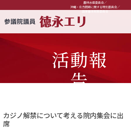
農林水産委員会／
沖縄・北方問題に関する特別委員会／
国家基本政策委員会
活動報
告
カジノ解禁について考える院内集会に出
席